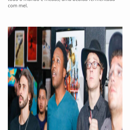
com mel.