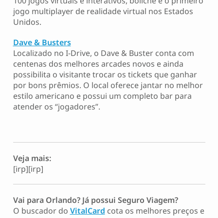
100 jogos virtuais e interativos, boliche e o primeiro
jogo multiplayer de realidade virtual nos Estados
Unidos.
Dave & Busters
Localizado no I-Drive, o Dave & Buster conta com
centenas dos melhores arcades novos e ainda
possibilita o visitante trocar os tickets que ganhar
por bons prêmios. O local oferece jantar no melhor
estilo americano e possui um completo bar para
atender os “jogadores”.
Veja mais:
[irp][irp]
Vai para Orlando? Já possui Seguro Viagem?
O buscador do
VitalCard
cota os melhores preços e