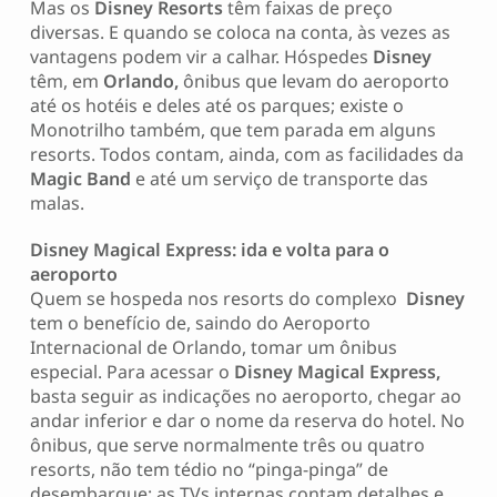
Mas os
Disney Resorts
têm faixas de preço
diversas. E quando se coloca na conta, às vezes as
vantagens podem vir a calhar. Hóspedes
Disney
têm, em
Orlando,
ônibus que levam do aeroporto
até os hotéis e deles até os parques; existe o
Monotrilho também, que tem parada em alguns
resorts. Todos contam, ainda, com as facilidades da
Magic Band
e até um serviço de transporte das
malas.
Disney Magical Express: ida e volta para o
aeroporto
Quem se hospeda nos resorts do complexo
Disney
tem o benefício de, saindo do Aeroporto
Internacional de Orlando, tomar um ônibus
especial. Para acessar o
Disney Magical Express,
basta seguir as indicações no aeroporto, chegar ao
andar inferior e dar o nome da reserva do hotel. No
ônibus, que serve normalmente três ou quatro
resorts, não tem tédio no “pinga-pinga” de
desembarque: as TVs internas contam detalhes e