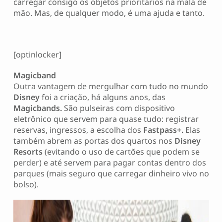
carregar consigo os objetos prioritários na mala de
mão. Mas, de qualquer modo, é uma ajuda e tanto.
[optinlocker]
Magicband
Outra vantagem de mergulhar com tudo no mundo
Disney
foi a criação, há alguns anos, das
Magicbands.
São pulseiras com dispositivo
eletrônico que servem para quase tudo: registrar
reservas, ingressos, a escolha dos
Fastpass+.
Elas
também abrem as portas dos quartos nos
Disney
Resorts
(evitando o uso de cartões que podem se
perder) e até servem para pagar contas dentro dos
parques (mais seguro que carregar dinheiro vivo no
bolso).