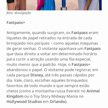
foto: divulgação
Fastpass+
Antigamente, quando surgiram, os
Fastpass
eram
tíquetes de papel retirados na entrada de cada
brinquedo nos parques – como aquelas máquinas
de gerar senhas. O visitante apanhava um
Fastpass
que dava direito a voltar em determinado horário
para curtir a atração usando uma fila especial,
muito menor que a padrão. Hoje, o
Fastpass+
abandonou o papel. O visitante pode registrar, em
cada parque
Disney,
até três passes rápidos por
dia. Vale, claro, escolher aqueles brinquedos
favoritos de todo mundo e que sempre estão
cheios (como a montanha-russa Everest no
Animal
Kingdom
ou o Toy Story Midway Mania no
Hollywood Studios
em
Orlando).