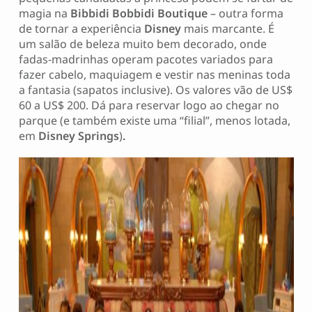
magia na
Bibbidi Bobbidi Boutique
– outra forma
de tornar a experiência
Disney
mais marcante. É
um salão de beleza muito bem decorado, onde
fadas-madrinhas operam pacotes variados para
fazer cabelo, maquiagem e vestir nas meninas toda
a fantasia (sapatos inclusive). Os valores vão de US$
60 a US$ 200. Dá para reservar logo ao chegar no
parque (e também existe uma “filial”, menos lotada,
em
Disney Springs
)
.