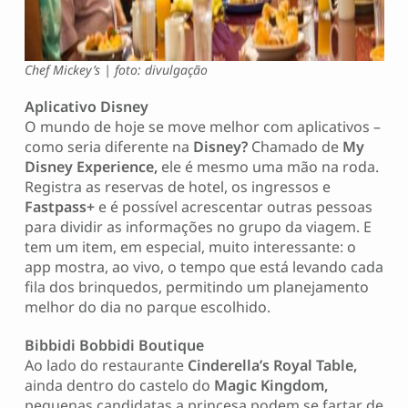
Chef Mickey’s | foto: divulgação
Aplicativo Disney
O mundo de hoje se move melhor com aplicativos –
como seria diferente na
Disney?
Chamado de
My
Disney Experience,
ele é mesmo uma mão na roda.
Registra as reservas de hotel, os ingressos e
Fastpass+
e é possível acrescentar outras pessoas
para dividir as informações no grupo da viagem. E
tem um item, em especial, muito interessante: o
app mostra, ao vivo, o tempo que está levando cada
fila dos brinquedos, permitindo um planejamento
melhor do dia no parque escolhido.
Bibbidi Bobbidi Boutique
Ao lado do restaurante
Cinderella’s Royal Table,
ainda dentro do castelo do
Magic Kingdom,
pequenas candidatas a princesa podem se fartar de