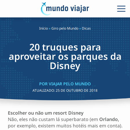
Início
»
Giro pelo Mundo
»
Dicas
20 truques para
aproveitar os parques da
Disney
POR VIAJAR PELO MUNDO
ATUALIZADO:
25 DE OUTUBRO DE 2018
Escolher ou não um resort Disney
Não, eles não custam lá superbarato (em
Orlando,
por exemplo, existem muitos hotéis mais em conta).