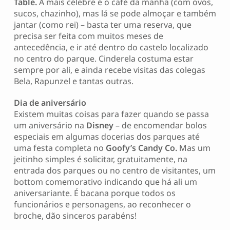
Table.
A mais célebre é o café da manhã (com ovos,
sucos, chazinho), mas lá se pode almoçar e também
jantar (como rei) – basta ter uma reserva, que
precisa ser feita com muitos meses de
antecedência, e ir até dentro do castelo localizado
no centro do parque. Cinderela costuma estar
sempre por ali, e ainda recebe visitas das colegas
Bela, Rapunzel e tantas outras.
Dia de aniversário
Existem muitas coisas para fazer quando se passa
um aniversário na
Disney
– de encomendar bolos
especiais em algumas docerias dos parques até
uma festa completa no
Goofy’s Candy Co.
Mas um
jeitinho simples é solicitar, gratuitamente, na
entrada dos parques ou no centro de visitantes, um
bottom comemorativo indicando que há ali um
aniversariante. É bacana porque todos os
funcionários e personagens, ao reconhecer o
broche, dão sinceros parabéns!