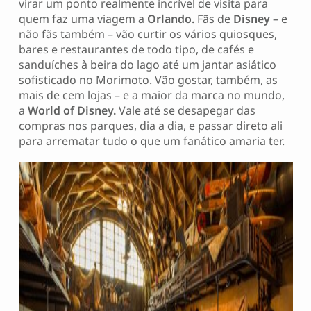
virar um ponto realmente incrível de visita para
quem faz uma viagem a
Orlando.
Fãs de
Disney
– e
não fãs também – vão curtir os vários quiosques,
bares e restaurantes de todo tipo, de cafés e
sanduíches à beira do lago até um jantar asiático
sofisticado no Morimoto. Vão gostar, também, as
mais de cem lojas – e a maior da marca no mundo,
a
World of Disney.
Vale até se desapegar das
compras nos parques, dia a dia, e passar direto ali
para arrematar tudo o que um fanático amaria ter.