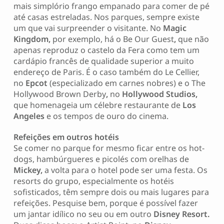
mais simplório frango empanado para comer de pé
até casas estreladas. Nos parques, sempre existe
um que vai surpreender o visitante. No
Magic
Kingdom,
por exemplo, há o Be Our Guest
,
que não
apenas reproduz o castelo da Fera como tem um
cardápio francês de qualidade superior a muito
endereço de Paris. É o caso também do Le Cellier,
no
Epcot
(especializado em carnes nobres) e o The
Hollywood Brown Derby
,
no
Hollywood Studios,
que homenageia um célebre restaurante de
Los
Angeles
e os tempos de ouro do cinema.
Refeições em outros hotéis
Se comer no parque for mesmo ficar entre os hot-
dogs, hambúrgueres e picolés com orelhas de
Mickey,
a volta para o hotel pode ser uma festa. Os
resorts do grupo, especialmente os hotéis
sofisticados, têm sempre dois ou mais lugares para
refeições. Pesquise bem, porque é possível fazer
um jantar idílico no seu ou em outro
Disney Resort.