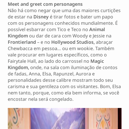
Meet and greet com personagens
Não há como negar que uma das maiores curtições
de estar na
Disney
é tirar fotos e bater um papo
com os personagens conhecidos mundialmente. É
possível esbarrar com Tico e Teco no
Animal
Kingdom
ou dar de cara com Woody e Jessie na
Frontierland
– e no
Hollywood Studios,
abraçar
Chewbacca em pessoa… ou em wookie. Também
vale procurar em lugares específicos, como o
Fairytale Hall, ao lado do carrossel no
Magic
Kingdom,
onde, na sala com iluminação de contos
de fadas, Anna, Elsa, Rapunzel, Aurora e
personalidades desse calibre mostram todo seu
carisma e sua gentileza com os visitantes. Bom, Elsa
nem tanto, porque, como ela bem informa, se você
encostar nela será congelado.