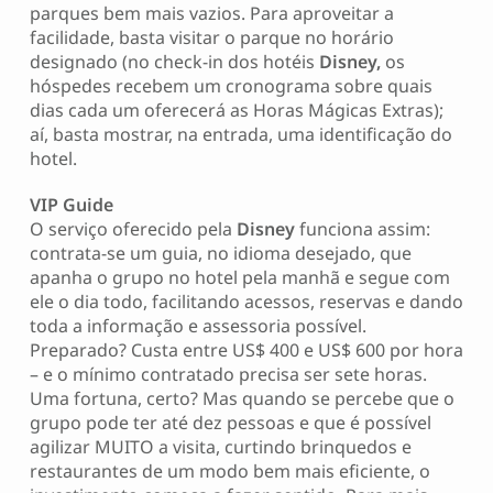
parques bem mais vazios. Para aproveitar a
facilidade, basta visitar o parque no horário
designado (no check-in dos hotéis
Disney,
os
hóspedes recebem um cronograma sobre quais
dias cada um oferecerá as Horas Mágicas Extras);
aí, basta mostrar, na entrada, uma identificação do
hotel.
VIP Guide
O serviço oferecido pela
Disney
funciona assim:
contrata-se um guia, no idioma desejado, que
apanha o grupo no hotel pela manhã e segue com
ele o dia todo, facilitando acessos, reservas e dando
toda a informação e assessoria possível.
Preparado? Custa entre US$ 400 e US$ 600 por hora
– e o mínimo contratado precisa ser sete horas.
Uma fortuna, certo? Mas quando se percebe que o
grupo pode ter até dez pessoas e que é possível
agilizar MUITO a visita, curtindo brinquedos e
restaurantes de um modo bem mais eficiente, o