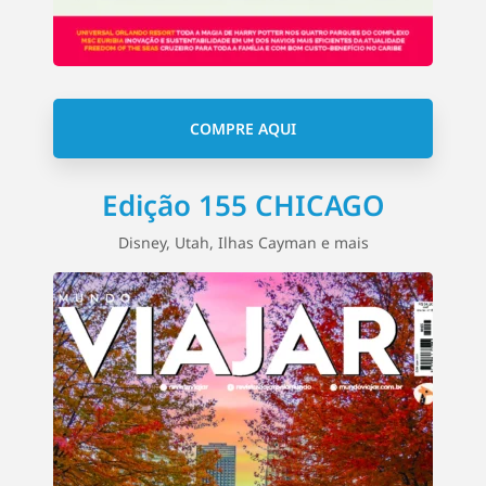
COMPRE AQUI
Edição 155 CHICAGO
Disney, Utah, Ilhas Cayman e mais