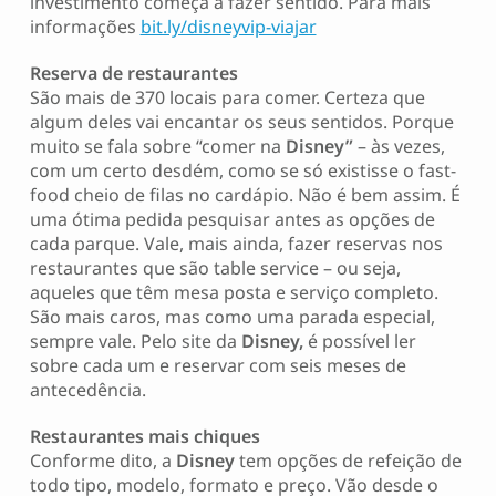
investimento começa a fazer sentido. Para mais
informações
bit.ly/disneyvip-viajar
Reserva de restaurantes
São mais de 370 locais para comer. Certeza que
algum deles vai encantar os seus sentidos. Porque
muito se fala sobre “comer na
Disney”
– às vezes,
com um certo desdém, como se só existisse o fast-
food cheio de filas no cardápio. Não é bem assim. É
uma ótima pedida pesquisar antes as opções de
cada parque. Vale, mais ainda, fazer reservas nos
restaurantes que são table service – ou seja,
aqueles que têm mesa posta e serviço completo.
São mais caros, mas como uma parada especial,
sempre vale. Pelo site da
Disney,
é possível ler
sobre cada um e reservar com seis meses de
antecedência.
Restaurantes mais chiques
Conforme dito, a
Disney
tem opções de refeição de
todo tipo, modelo, formato e preço. Vão desde o