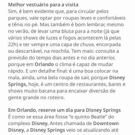
Melhor vestuário para a visita
Sim, é bem evidente que, para circular pelos
parques, vale optar por roupas leves e confortáveis
e tênis no pé. Mas também é bom lembrar, mesmo
no verão, de levar uma blusa para a noite (já que
vários shows de luzes e fogos acontecem lá pelas
22h) e ter sempre uma capa de chuva, encorpada
ou descartável, na mochila. Tem mais: consulte a
previsão do tempo dias antes e no dia anterior,
porque em
Orlando
o clima é capaz de mudar
rápido. E um detalhe final: é uma boa colocar na
mala, ainda, uma bela roupa de sair, porque
Disney
Springs,
hoje, é um centro de restaurantes, bares e
shows muito bacana para encaixar diversão de
gente grande no roteiro.
Em Orlando, reserve um dia para Disney Springs
É como se essa área fosse “o quinto Beatle” do
complexo
Disney.
Antes chamada de
Downtown
Disney,
a
Disney Springs
veio se atualizando até